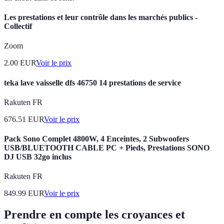
Les prestations et leur contrôle dans les marchés publics -
Collectif
Zoom
2.00
EUR
Voir le prix
teka lave vaisselle dfs 46750 14 prestations de service
Rakuten FR
676.51
EUR
Voir le prix
Pack Sono Complet 4800W, 4 Enceintes, 2 Subwoofers
USB/BLUETOOTH CABLE PC + Pieds, Prestations SONO
DJ USB 32go inclus
Rakuten FR
849.99
EUR
Voir le prix
Prendre en compte les croyances et