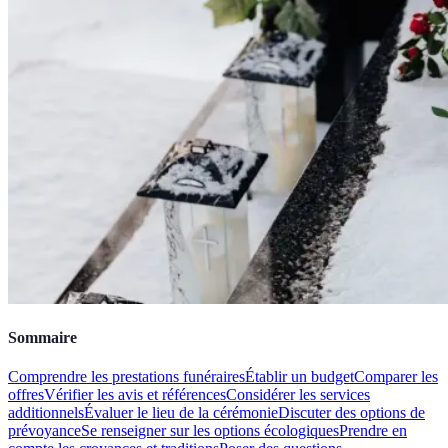
Sommaire
Comprendre les prestations funéraires
Établir un budget
Comparer les
offres
Vérifier les avis et références
Considérer les services
additionnels
Évaluer le lieu de la cérémonie
Discuter des options de
prévoyance
Se renseigner sur les options écologiques
Prendre en