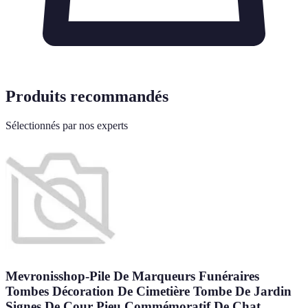
Produits recommandés
Sélectionnés par nos experts
Mevronisshop-Pile De Marqueurs Funéraires
Tombes Décoration De Cimetière Tombe De Jardin
Signes De Cour Pieu Commémoratif De Chat