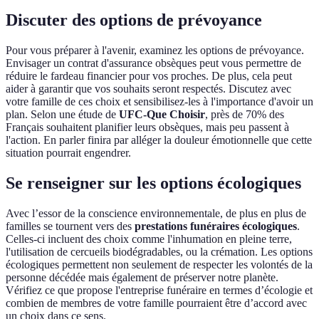
Discuter des options de prévoyance
Pour vous préparer à l'avenir, examinez les options de prévoyance.
Envisager un contrat d'assurance obsèques peut vous permettre de
réduire le fardeau financier pour vos proches. De plus, cela peut
aider à garantir que vos souhaits seront respectés. Discutez avec
votre famille de ces choix et sensibilisez-les à l'importance d'avoir un
plan. Selon une étude de
UFC-Que Choisir
, près de 70% des
Français souhaitent planifier leurs obsèques, mais peu passent à
l'action. En parler finira par alléger la douleur émotionnelle que cette
situation pourrait engendrer.
Se renseigner sur les options écologiques
Avec l’essor de la conscience environnementale, de plus en plus de
familles se tournent vers des
prestations funéraires écologiques
.
Celles-ci incluent des choix comme l'inhumation en pleine terre,
l'utilisation de cercueils biodégradables, ou la crémation. Les options
écologiques permettent non seulement de respecter les volontés de la
personne décédée mais également de préserver notre planète.
Vérifiez ce que propose l'entreprise funéraire en termes d’écologie et
combien de membres de votre famille pourraient être d’accord avec
un choix dans ce sens.