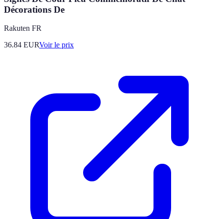
Décorations De
Rakuten FR
36.84
EUR
Voir le prix