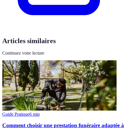
Articles similaires
Continuez votre lecture
Guide Pratique
6
min
Comment choisir une prestation funéraire adaptée à