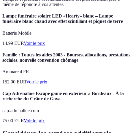
même de répondre à vos attentes.
Lampe funéraire solaire LED «Hearty» blanc – Lampe
funéraire blanc chaud avec effet scintillant et piquet de terre
Batterie Mobile
14.99
EUR
Voir le prix
Famille : Toutes les aides 2003 - Bourses, allocations, prestations
sociales, nouvelle convention chômage
Ammareal FR
152.00
EUR
Voir le prix
Cap Adrénaline Escape game en extérieur à Bordeaux - À la
recherche du Crâne de Goya
cap-adrenaline.com
75.00
EUR
Voir le prix