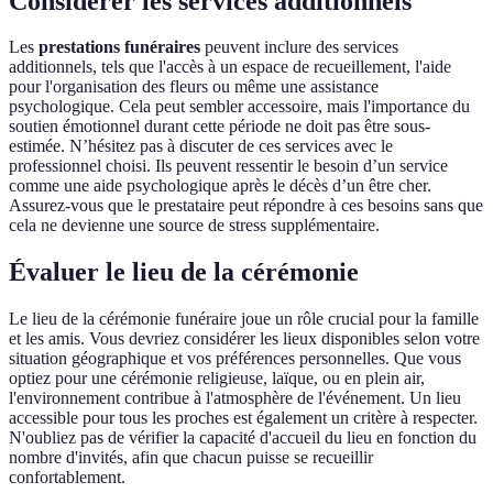
Considérer les services additionnels
Les
prestations funéraires
peuvent inclure des services
additionnels, tels que l'accès à un espace de recueillement, l'aide
pour l'organisation des fleurs ou même une assistance
psychologique. Cela peut sembler accessoire, mais l'importance du
soutien émotionnel durant cette période ne doit pas être sous-
estimée. N’hésitez pas à discuter de ces services avec le
professionnel choisi. Ils peuvent ressentir le besoin d’un service
comme une aide psychologique après le décès d’un être cher.
Assurez-vous que le prestataire peut répondre à ces besoins sans que
cela ne devienne une source de stress supplémentaire.
Évaluer le lieu de la cérémonie
Le lieu de la cérémonie funéraire joue un rôle crucial pour la famille
et les amis. Vous devriez considérer les lieux disponibles selon votre
situation géographique et vos préférences personnelles. Que vous
optiez pour une cérémonie religieuse, laïque, ou en plein air,
l'environnement contribue à l'atmosphère de l'événement. Un lieu
accessible pour tous les proches est également un critère à respecter.
N'oubliez pas de vérifier la capacité d'accueil du lieu en fonction du
nombre d'invités, afin que chacun puisse se recueillir
confortablement.