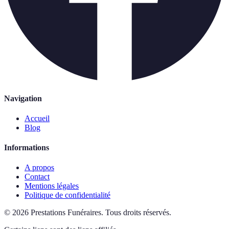
Navigation
Accueil
Blog
Informations
A propos
Contact
Mentions légales
Politique de confidentialité
©
2026
Prestations Funéraires
.
Tous droits réservés.