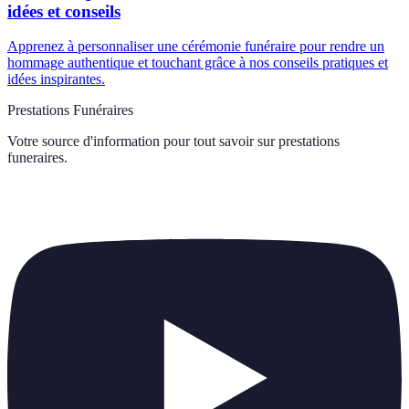
idées et conseils
Apprenez à personnaliser une cérémonie funéraire pour rendre un
hommage authentique et touchant grâce à nos conseils pratiques et
idées inspirantes.
Prestations Funéraires
Votre source d'information pour tout savoir sur
prestations
funeraires
.