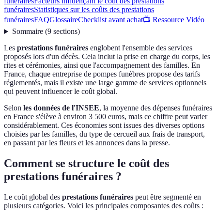
funéraires
Facteurs influençant le coût des prestations
funéraires
Statistiques sur les coûts des prestations
funéraires
FAQ
Glossaire
Checklist avant achat
📺 Ressource Vidéo
Sommaire
(
9
sections
)
Les
prestations funéraires
englobent l'ensemble des services
proposés lors d'un décès. Cela inclut la prise en charge du corps, les
rites et cérémonies, ainsi que l'accompagnement des familles. En
France, chaque entreprise de pompes funèbres propose des tarifs
réglementés, mais il existe une large gamme de services optionnels
qui peuvent influencer le coût global.
Selon
les données de l'INSEE
, la moyenne des dépenses funéraires
en France s'élève à environ 3 500 euros, mais ce chiffre peut varier
considérablement. Ces économies sont issues des diverses options
choisies par les familles, du type de cercueil aux frais de transport,
en passant par les fleurs et les annonces dans la presse.
Comment se structure le coût des
prestations funéraires ?
Le coût global des
prestations funéraires
peut être segmenté en
plusieurs catégories. Voici les principales composantes des coûts :