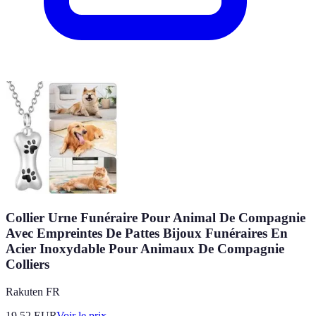
Collier Urne Funéraire Pour Animal De Compagnie
Avec Empreintes De Pattes Bijoux Funéraires En
Acier Inoxydable Pour Animaux De Compagnie
Colliers
Rakuten FR
19.52
EUR
Voir le prix