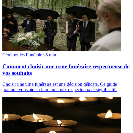
Cérémonies Funéraires
5
min
Comment choisir une urne funéraire respectueuse de
vos souhaits
Choisir une urne funéraire est une décision délicate. Ce guide
pratique vous aide à faire un choix respectueux et significatif.