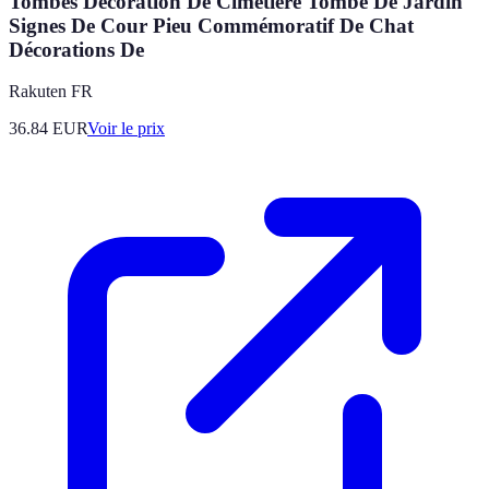
Tombes Décoration De Cimetière Tombe De Jardin
Signes De Cour Pieu Commémoratif De Chat
Décorations De
Rakuten FR
36.84
EUR
Voir le prix