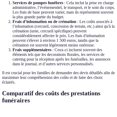
Services de pompes funèbres
: Cela inclut la prise en charge
administrative, l’événementiel, le transport, et le soin du corps.
Les frais de base peuvent varier, mais ils représentent souvent
la plus grande partie du budget.
Frais d’inhumation ou de crémation
: Les coûts associés à
l’inhumation (cercueil, concession de terrain, etc.) ainsi qu'à la
crémation (urne, cercueil spécifique) peuvent
considérablement affecter le prix. Les frais d'inhumation
peuvent s'élever à environ 1 500 euros, tandis que la
crémation est souvent légèrement moins onéreuse.
Frais supplémentaires
: Ceux-ci incluent souvent des
éléments tels que les decorations florales, les services de
catering pour la réception après les funérailles, les annonces
dans le journal, et d’autres services personnalisés.
Il est crucial pour les familles de demander des devis détaillés afin de
maximiser leur compréhension des coûts et de faire des choix
éclairés.
Comparatif des coûts des prestations
funéraires
Critère
Option A (Service standard)
Option B (Service 