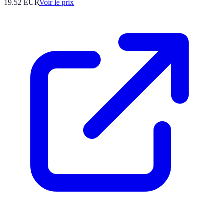
19.52
EUR
Voir le prix