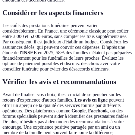
Considérer les aspects financiers
Les coûts des prestations funéraires peuvent varier
considérablement. En France, une cérémonie classique peut coûter
entre 3.000 et 5.000 euros, sans compter les frais supplémentaires.
Par conséquent, il est judicieux d'établir un budget. Considérez les
assurances décès, qui peuvent couvrir ces dépenses. D’après une
étude de
l'INSEE
en 2025, 58% des familles n'étaient pas préparées
financièrement pour les funérailles de leurs proches. Évaluez les
options de paiement possibles et discutez des choix avec votre
conseiller funéraire pour éviter des désaccords ultérieurs.
Vérifier les avis et recommandations
Avant de finaliser vos choix, il est crucial de se pencher sur les
retours d'expérience d'autres familles.
Les avis en ligne
peuvent
offrir un aperçu de la qualité des services fournis par différents
opérateurs. Des plateformes comme
Google
,
Facebook
, ou des
forums spécialisés peuvent aider à identifier des prestataires fiables.
De plus, n’hésitez pas à demander des recommandations à votre
entourage. Une expérience positive partagée par un ami ou un
membre de la famille peut souvent faire toute la différence,