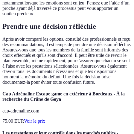
notamment lorsque les émotions sont en jeu. Pensez que l’aide d’un
proche ayant déjà traversé ce processus peut vous apporter un
soutien précieux.
Prendre une décision réfléchie
Après avoir comparé les options, consulté des professionnels et reçu
des recommandations, il est temps de prendre une décision réfléchie.
Assurez-vous que tous les membres de la famille sont informés des
choix effectués et qu'ils sont d'accord. Il peut être utile de revoir le
plan ensemble, même rapidement, pour s'assurer que chacun se sent
à l'aise avec les prestations sélectionnées. Assurez-vous également
d'avoir tous les documents nécessaires et que les dispositions
honorent la mémoire du défunt. Une fois la décision prise,
documentez-la pour éviter toute confusion future.
Cap Adrénaline Escape game en extérieur à Bordeaux - À la
recherche du Crâne de Goya
cap-adrenaline.com
75.00
EUR
Voir le prix
Les prestations et leur contrôle dans les marchés publics -