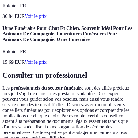
Rakuten FR
36.84
EUR
Voir le prix
Urne Funéraire Pour Chat Et Chien, Souvenir Idéal Pour Les
Animaux De Compagnie. Fournitures Funéraires Pour
Animaux De Compagnie. Urne Funéraire
Rakuten FR
15.69
EUR
Voir le prix
Consulter un professionnel
Les
professionnels du secteur funéraire
sont des alliés précieux
lorsqu'il s'agit de choisir des prestations adaptées. Ces experts
peuvent vous guider selon vos besoins, mais aussi vous rendre
service dans des temps difficiles. Discutez avec un ou plusieurs
conseillers funéraires pour explorer vos options et comprendre les
implications de chaque choix. Par exemple, certains conseillers
aident à la préparation de documents légaux essentiels tandis que
d'autres se spécialisent dans l'organisation de cérémonies
personnalisées. Cette expertise peut soulager une partie du stress
entourant ces décisions difficiles.