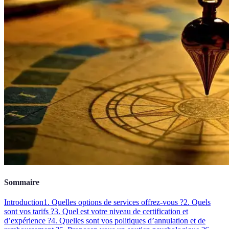
Sommaire
Introduction
1. Quelles options de services offrez-vous ?
2. Quels
sont vos tarifs ?
3. Quel est votre niveau de certification et
d’expérience ?
4. Quelles sont vos politiques d’annulation et de