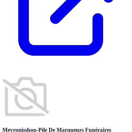
Mevronisshop-Pile De Marqueurs Funéraires