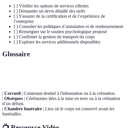
[ ] Vérifier les options de services offertes
[ ] Demander un devis détaillé des tarifs
[ ] S'assurer de la certification et de l’expérience de
l’entreprise
[ ] Consulter les politiques d’annulation et de remboursement
[ ] Renseigner sur le soutien psychologique proposé
[ ] Confirmer la gestion du transport du corps
[ ] Explorer les services additionnels disponibles
Glossaire
Terme
Définition
|
Cercueil
| Contenant destiné à l'inhumation ou à la crémation.
|
Obsèques
| Cérémonies liées à la mise en terre ou à la crémation
d’un défunt.
|
Chambre funéraire
| Lieu où le corps est conservé avant les
funérailles.
📺 Ressource Vidéo