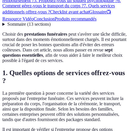
remboursement ?
5. Proposez-vous un soutien psychologique ?
6.
Comment gérez-vous le transport du corps ?
7. Quels services
additionnels offrez-vous ?
Checklist avant achat
Glossaire
📺
Ressource Vidéo
Conclusion
Produits recommandés
Sommaire
(
13
sections
)
Choisir des
prestations funéraires
peut s'avérer une tâche difficile,
surtout dans des moments émotionnellement chargés. Il est pourtant
crucial de poser les bonnes questions afin d'éviter des erreurs
coûteuses. Dans cet article, nous allons passer en revue
sept
questions essentielles
, afin de vous aider à faire le meilleur choix
possible à l'égard de ces services.
1. Quelles options de services offrez-vous
?
La première question à poser concerne la variété des services
proposés par l'entreprise funéraire. Ces services peuvent inclure la
préparation du corps, l'organisation de la cérémonie, le transport,
ainsi que la disposition finale. Selon les besoins des familles,
certaines entreprises peuvent offrir des solutions personnalisées,
tandis que d'autres fournissent des packages standard.
Il est important de vérifier si l'entreprise propose des options