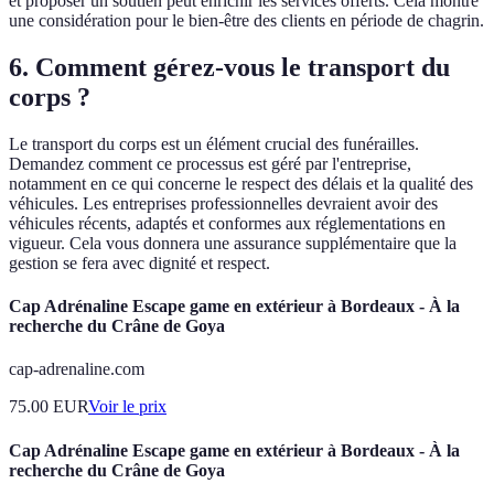
et proposer un soutien peut enrichir les services offerts. Cela montre
une considération pour le bien-être des clients en période de chagrin.
6. Comment gérez-vous le transport du
corps ?
Le transport du corps est un élément crucial des funérailles.
Demandez comment ce processus est géré par l'entreprise,
notamment en ce qui concerne le respect des délais et la qualité des
véhicules. Les entreprises professionnelles devraient avoir des
véhicules récents, adaptés et conformes aux réglementations en
vigueur. Cela vous donnera une assurance supplémentaire que la
gestion se fera avec dignité et respect.
Cap Adrénaline Escape game en extérieur à Bordeaux - À la
recherche du Crâne de Goya
cap-adrenaline.com
75.00
EUR
Voir le prix
Cap Adrénaline Escape game en extérieur à Bordeaux - À la
recherche du Crâne de Goya