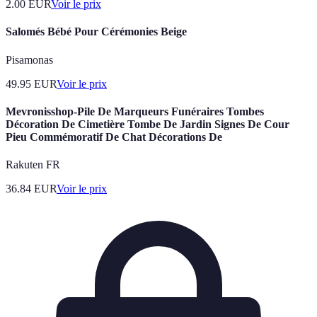
2.00
EUR
Voir le prix
Salomés Bébé Pour Cérémonies Beige
Pisamonas
49.95
EUR
Voir le prix
Mevronisshop-Pile De Marqueurs Funéraires Tombes
Décoration De Cimetière Tombe De Jardin Signes De Cour
Pieu Commémoratif De Chat Décorations De
Rakuten FR
36.84
EUR
Voir le prix