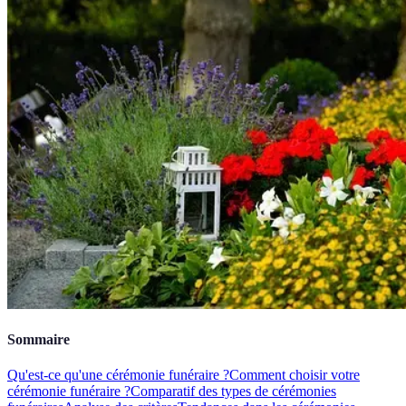
Sommaire
Qu'est-ce qu'une cérémonie funéraire ?
Comment choisir votre
cérémonie funéraire ?
Comparatif des types de cérémonies