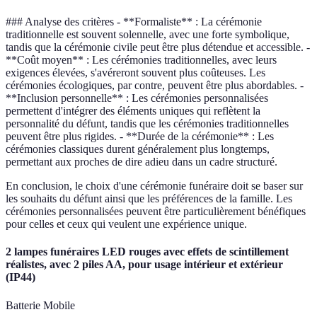
### Analyse des critères - **Formaliste** : La cérémonie
traditionnelle est souvent solennelle, avec une forte symbolique,
tandis que la cérémonie civile peut être plus détendue et accessible. -
**Coût moyen** : Les cérémonies traditionnelles, avec leurs
exigences élevées, s'avéreront souvent plus coûteuses. Les
cérémonies écologiques, par contre, peuvent être plus abordables. -
**Inclusion personnelle** : Les cérémonies personnalisées
permettent d'intégrer des éléments uniques qui reflètent la
personnalité du défunt, tandis que les cérémonies traditionnelles
peuvent être plus rigides. - **Durée de la cérémonie** : Les
cérémonies classiques durent généralement plus longtemps,
permettant aux proches de dire adieu dans un cadre structuré.
En conclusion, le choix d'une cérémonie funéraire doit se baser sur
les souhaits du défunt ainsi que les préférences de la famille. Les
cérémonies personnalisées peuvent être particulièrement bénéfiques
pour celles et ceux qui veulent une expérience unique.
2 lampes funéraires LED rouges avec effets de scintillement
réalistes, avec 2 piles AA, pour usage intérieur et extérieur
(IP44)
Batterie Mobile