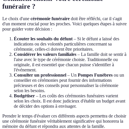
funéraire ?
Le choix d'une
cérémonie funéraire
doit être réfléchi, car il s'agit
d'un moment crucial pour les proches. Voici quelques étapes à suivre
pour guider votre décision :
Écouter les souhaits du défunt
– Si le défunt a laissé des
indications ou des volontés particulières concernant sa
cérémonie, celles-ci doivent être prioritaires.
Considérer les valeurs familiales
– La famille doit se sentir à
l'aise avec le type de cérémonie choisie. Traditionnelle ou
originale, il est essentiel que chacun puisse s'identifier à
l'événement.
Consulter un professionnel
– Un
Pompes Funèbres
ou un
conseiller en cérémonies peut fournir des informations
précieuses et des conseils pour personnaliser la cérémonie
selon les besoins.
Budgétiser
– Les coûts des cérémonies funéraires varient
selon les choix. Il est donc judicieux d'établir un budget avant
de décider des options à envisager.
Prendre le temps d'évaluer ces différents aspects permettra de choisir
une cérémonie funéraire véritablement significative qui honorera la
mémoire du défunt et répondra aux attentes de la famille.