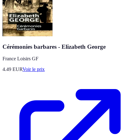
Cérémonies barbares - Elizabeth George
France Loisirs GF
4.49
EUR
Voir le prix