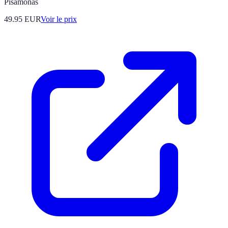
Pisamonas
49.95
EUR
Voir le prix