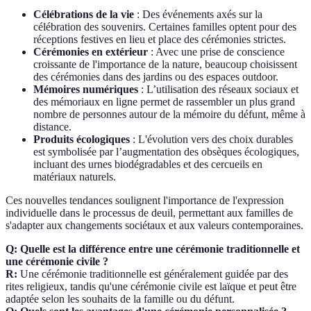
Célébrations de la vie
: Des événements axés sur la
célébration des souvenirs. Certaines familles optent pour des
réceptions festives en lieu et place des cérémonies strictes.
Cérémonies en extérieur
: Avec une prise de conscience
croissante de l'importance de la nature, beaucoup choisissent
des cérémonies dans des jardins ou des espaces outdoor.
Mémoires numériques
: L’utilisation des réseaux sociaux et
des mémoriaux en ligne permet de rassembler un plus grand
nombre de personnes autour de la mémoire du défunt, même à
distance.
Produits écologiques
: L'évolution vers des choix durables
est symbolisée par l’augmentation des obsèques écologiques,
incluant des urnes biodégradables et des cercueils en
matériaux naturels.
Ces nouvelles tendances soulignent l'importance de l'expression
individuelle dans le processus de deuil, permettant aux familles de
s'adapter aux changements sociétaux et aux valeurs contemporaines.
Q: Quelle est la différence entre une cérémonie traditionnelle et
une cérémonie civile ?
R:
Une cérémonie traditionnelle est généralement guidée par des
rites religieux, tandis qu'une cérémonie civile est laïque et peut être
adaptée selon les souhaits de la famille ou du défunt.