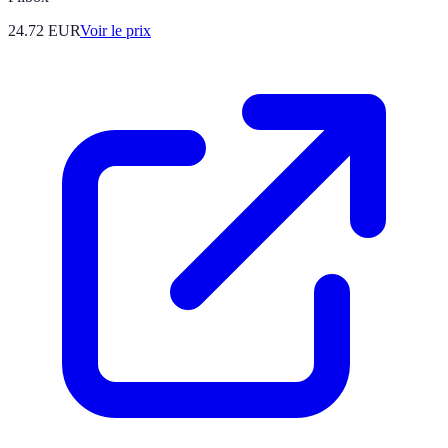
24.72
EUR
Voir le prix