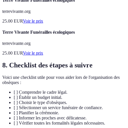
Terre Vivante Funérailles écologiques
terrevivante.org
25.00
EUR
Voir le prix
Terre Vivante Funérailles écologiques
terrevivante.org
25.00
EUR
Voir le prix
8. Checklist des étapes à suivre
Voici une checklist utile pour vous aider lors de l'organisation des
obsèques :
[ ] Comprendre le cadre légal.
[ ] Établir un budget initial.
[ ] Choisir le type d'obsèques.
[ ] Sélectionner un service funéraire de confiance.
[ ] Planifier la cérémonie.
[ ] Informer les proches avec délicatesse.
[ ] Vérifier toutes les formalités légales nécessaires.