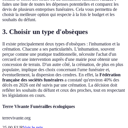
faites une liste de toutes les dépenses potentielles et comparez les
devis de plusieurs entreprises funéraires. Cela vous permettra de
choisir la meilleure option qui respecte à la fois le budget et les
souhaits du défunt.
3. Choisir un type d'obsèques
Il existe principalement deux types d'obsèques : l'inhumation et la
crémation. Chacune a ses particularités. L'inhumation, souvent
perçue comme une pratique traditionnelle, nécessite l'achat d'un
cercueil et une intervention auprès d'une mairie pour obtenir une
concession de terrain. D'un autre côté, la crémation, de plus en plus
populaire, implique des choix concernant l'urne funéraire et,
éventuellement, la dispersion des cendres. En effet, la
Fédération
française des sociétés funéraires
a constaté qu'environ 40% des
décès en 2026 ont été suivis par une crémation. La décision doit
refléter les souhaits du défunt et ceux des proches, tout en respectant
les législations en cours.
Terre Vivante Funérailles écologiques
terrevivante.org
25.00
EUR
Voir le prix