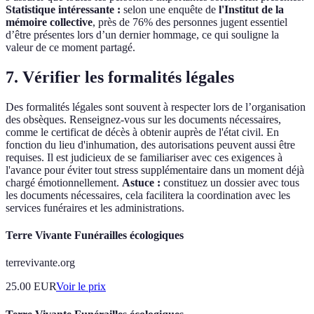
Statistique intéressante :
selon une enquête de
l'Institut de la
mémoire collective
, près de 76% des personnes jugent essentiel
d’être présentes lors d’un dernier hommage, ce qui souligne la
valeur de ce moment partagé.
7. Vérifier les formalités légales
Des formalités légales sont souvent à respecter lors de l’organisation
des obsèques. Renseignez-vous sur les documents nécessaires,
comme le certificat de décès à obtenir auprès de l'état civil. En
fonction du lieu d'inhumation, des autorisations peuvent aussi être
requises. Il est judicieux de se familiariser avec ces exigences à
l'avance pour éviter tout stress supplémentaire dans un moment déjà
chargé émotionnellement.
Astuce :
constituez un dossier avec tous
les documents nécessaires, cela facilitera la coordination avec les
services funéraires et les administrations.
Terre Vivante Funérailles écologiques
terrevivante.org
25.00
EUR
Voir le prix