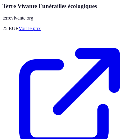
Terre Vivante Funérailles écologiques
terrevivante.org
25
EUR
Voir le prix