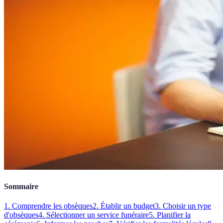
Sommaire
1. Comprendre les obsèques
2. Établir un budget
3. Choisir un type
d'obsèques
4. Sélectionner un service funéraire
5. Planifier la