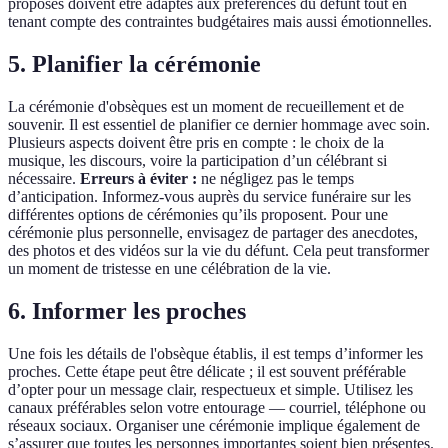
proposés doivent être adaptés aux préférences du défunt tout en
tenant compte des contraintes budgétaires mais aussi émotionnelles.
5. Planifier la cérémonie
La cérémonie d'obsèques est un moment de recueillement et de
souvenir. Il est essentiel de planifier ce dernier hommage avec soin.
Plusieurs aspects doivent être pris en compte : le choix de la
musique, les discours, voire la participation d’un célébrant si
nécessaire.
Erreurs à éviter :
ne négligez pas le temps
d’anticipation. Informez-vous auprès du service funéraire sur les
différentes options de cérémonies qu’ils proposent. Pour une
cérémonie plus personnelle, envisagez de partager des anecdotes,
des photos et des vidéos sur la vie du défunt. Cela peut transformer
un moment de tristesse en une célébration de la vie.
6. Informer les proches
Une fois les détails de l'obsèque établis, il est temps d’informer les
proches. Cette étape peut être délicate ; il est souvent préférable
d’opter pour un message clair, respectueux et simple. Utilisez les
canaux préférables selon votre entourage — courriel, téléphone ou
réseaux sociaux. Organiser une cérémonie implique également de
s’assurer que toutes les personnes importantes soient bien présentes.