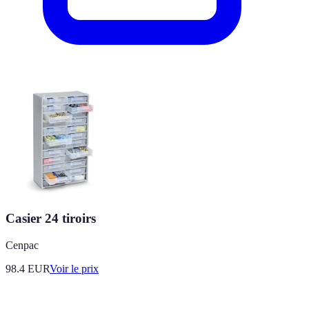
Casier 24 tiroirs
Cenpac
98.4
EUR
Voir le prix