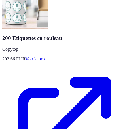
200 Etiquettes en rouleau
Copytop
202.66
EUR
Voir le prix