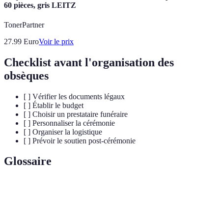
60 pièces, gris LEITZ
TonerPartner
27.99
Euro
Voir le prix
Checklist avant l'organisation des
obsèques
[ ] Vérifier les documents légaux
[ ] Établir le budget
[ ] Choisir un prestataire funéraire
[ ] Personnaliser la cérémonie
[ ] Organiser la logistique
[ ] Prévoir le soutien post-cérémonie
Glossaire
Terme
Définition
Pompes
Entreprises spécialisées dans l'organisation des