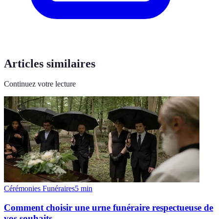
Articles similaires
Continuez votre lecture
Cérémonies Funéraires
5
min
Comment choisir une urne funéraire respectueuse de
vos souhaits