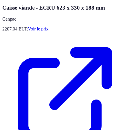
Caisse viande - ÉCRU 623 x 330 x 188 mm
Cenpac
2207.04
EUR
Voir le prix