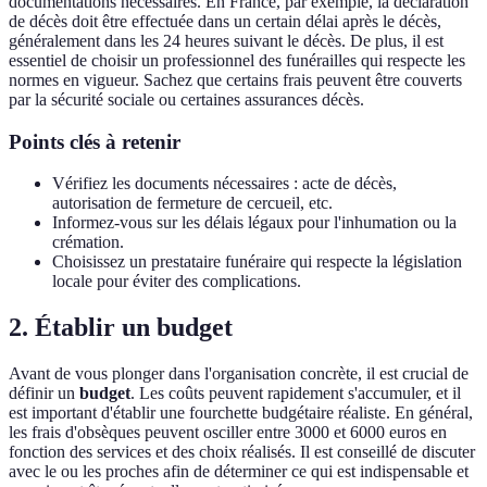
documentations nécessaires. En France, par exemple, la déclaration
de décès doit être effectuée dans un certain délai après le décès,
généralement dans les 24 heures suivant le décès. De plus, il est
essentiel de choisir un professionnel des funérailles qui respecte les
normes en vigueur. Sachez que certains frais peuvent être couverts
par la sécurité sociale ou certaines assurances décès.
Points clés à retenir
Vérifiez les documents nécessaires : acte de décès,
autorisation de fermeture de cercueil, etc.
Informez-vous sur les délais légaux pour l'inhumation ou la
crémation.
Choisissez un prestataire funéraire qui respecte la législation
locale pour éviter des complications.
2. Établir un budget
Avant de vous plonger dans l'organisation concrète, il est crucial de
définir un
budget
. Les coûts peuvent rapidement s'accumuler, et il
est important d'établir une fourchette budgétaire réaliste. En général,
les frais d'obsèques peuvent osciller entre 3000 et 6000 euros en
fonction des services et des choix réalisés. Il est conseillé de discuter
avec le ou les proches afin de déterminer ce qui est indispensable et