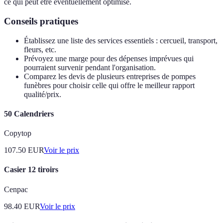
ce qui peut être éventuellement optimisé.
Conseils pratiques
Établissez une liste des services essentiels : cercueil, transport,
fleurs, etc.
Prévoyez une marge pour des dépenses imprévues qui
pourraient survenir pendant l'organisation.
Comparez les devis de plusieurs entreprises de pompes
funèbres pour choisir celle qui offre le meilleur rapport
qualité/prix.
50 Calendriers
Copytop
107.50
EUR
Voir le prix
Casier 12 tiroirs
Cenpac
98.40
EUR
Voir le prix