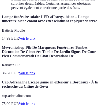
surprises désagréables. Certaines assurances obsèques
peuvent également couvrir une partie des frais.
Lampe funéraire solaire LED «Hearty» blanc – Lampe
funéraire blanc chaud avec effet scintillant et piquet de terre
Batterie Mobile
14.99
EUR
Voir le prix
Mevronisshop-Pile De Marqueurs Funéraires Tombes
Décoration De Cimetière Tombe De Jardin Signes De Cour
Pieu Commémoratif De Chat Décorations De
Rakuten FR
36.84
EUR
Voir le prix
Cap Adrénaline Escape game en extérieur à Bordeaux - À la
recherche du Crâne de Goya
cap-adrenaline.com
75.00
EUR
Voir le prix