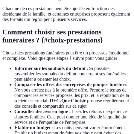
Chacune de ces prestations peut être ajustée en fonction des
desiderata de la famille, et certaines entreprises proposent également
des forfaits qui regroupent plusieurs services.
Comment choisir ses prestations
funéraires ? {#choix-prestations}
Choisir des prestations funéraires peut être un processus émotionnel
et complexe. Voici quelques étapes à suivre pour vous guider :
Informer sur les souhaits du défunt
: Si possible,
rassembler les souhaits du défunt concernant ses funérailles
peut aider à orienter les choix.
Comparer les offres des entreprises de pompes funèbres
:
Ne vous arrêtez pas à la première offre. Prendre le temps de
comparer les services proposés, les prix, et la réputation de la
société est crucial.
UFC-Que Choisir
propose régulièrement
des conseils et comparatifs sur ce sujet.
Consulter des avis en ligne
: Lisez les retours d'expérience
d'autres familles. Cela peut donner une idée de la qualité du
service et de l'empathie de l'entreprise.
Établir un budget
: Les coûts peuvent varier énormément.
Établir un budget avant de faire vos choix peut éviter des