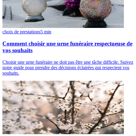
choix de prestations
5
min
Comment choisir une urne funéraire respectueuse de
vos souhaits
Choisir une urne funéraire ne doit pas être une tâche difficile. Suivez
notre guide pour prendre des décisions éclairées qui respectent vos
souhaits.