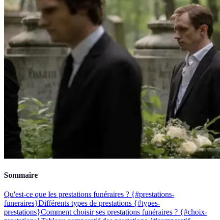
Sommaire
Qu'est-ce que les prestations funéraires ? {#prestations-
funeraires}
Différents types de prestations {#types-
prestations}
Comment choisir ses prestations funéraires ? {#choix-