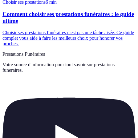
Choisir ses prestations
6
min
Comment choisir ses prestations funéraires : le guide
ultime
Choisir ses prestations funéraires n'est pas une tâche aisée. Ce guide
complet vous aide à faire les meilleurs choix pour honorer vos
proches.
Prestations Funéraires
Votre source d'information pour tout savoir sur
prestations
funeraires
.