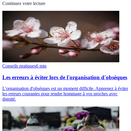
Continuez votre lecture
Conseils pratiques
6
min
Les erreurs à éviter lors de l'organisation d'obsèques
L'organisation d'obsèques est un moment difficile. Apprenez à éviter
les erreurs courantes pour rendre hommage à vos proches avec
dignité.