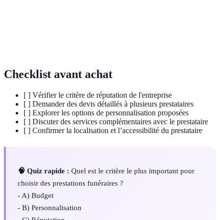
Inhumation
Acte d'enterrer un corps dans une sépulture.
Cérémonie
Événement commémoratif pour honorer la
d’obsèques
mémoire d'un défunt.
Checklist avant achat
[ ] Vérifier le critère de réputation de l'entreprise
[ ] Demander des devis détaillés à plusieurs prestataires
[ ] Explorer les options de personnalisation proposées
[ ] Discuter des services complémentaires avec le prestataire
[ ] Confirmer la localisation et l’accessibilité du prestataire
🧠 Quiz rapide :
Quel est le critère le plus important pour
choisir des prestations funéraires ?
- A) Budget
- B) Personnalisation
- C) Réputation