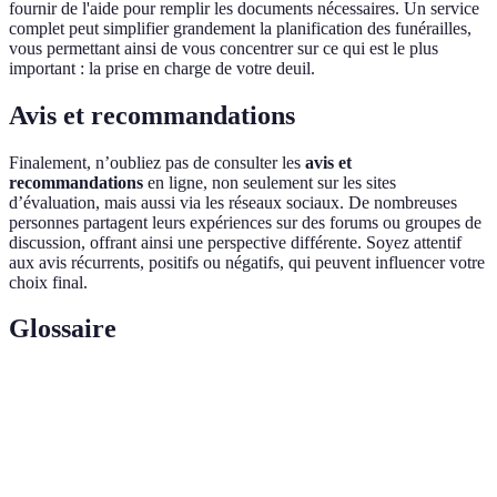
fournir de l'aide pour remplir les documents nécessaires. Un service
complet peut simplifier grandement la planification des funérailles,
vous permettant ainsi de vous concentrer sur ce qui est le plus
important : la prise en charge de votre deuil.
Avis et recommandations
Finalement, n’oubliez pas de consulter les
avis et
recommandations
en ligne, non seulement sur les sites
d’évaluation, mais aussi via les réseaux sociaux. De nombreuses
personnes partagent leurs expériences sur des forums ou groupes de
discussion, offrant ainsi une perspective différente. Soyez attentif
aux avis récurrents, positifs ou négatifs, qui peuvent influencer votre
choix final.
Glossaire
Terme
Définition
Contrat de
Accord signé pour un service funéraire planifié
prévoyance
à l'avance.