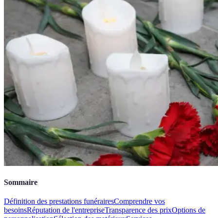
Sommaire
Définition des prestations funéraires
Comprendre vos
besoins
Réputation de l'entreprise
Transparence des prix
Options de