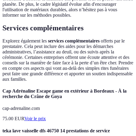
planète. De plus, le cadre législatif évolue afin d'encourager
l'utilisation de matériaux durables, alors n’hésitez pas à vous
informer sur les méthodes possibles.
Services complémentaires
Explorez également les
services complémentaires
offerts par le
prestataire. Cela peut inclure des aides pour les démarches
administratives, l’assistance au deuil, ou des suivis après la
cérémonie. Certaines entreprises offrent une écoute attentive et des
conseils sur la manière de faire face à la perte d’un être cher. Prendre
en compte ces aspects qui vont au-delà des simples rites funéraires
peut faire une grande différence et apporter un soutien indispensable
aux familles.
Cap Adrénaline Escape game en extérieur à Bordeaux - À la
recherche du Crâne de Goya
cap-adrenaline.com
75.00
EUR
Voir le prix
teka lave vaisselle dfs 46750 14 prestations de service