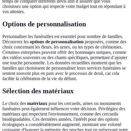
temps de comparer différents devis afin d’assurer que vous
choisissez une option qui respecte votre budget tout en répondant à
vos attentes.
Options de personnalisation
Personnaliser les funérailles est essentiel pour nombre de familles.
Découvrez les
options de personnalisation
proposées, comme des
choix concernant les fleurs, les urnes, ou les types de cérémonies.
Certaines entreprises peuvent offrir des hommages uniques, comme
des vidéos souvenirs ou des chants spécifiques, permettant d’ajouter
une touche personnelle. Les données recueillies montrent que les
familles qui choisissent de personnaliser leurs services funéraires se
sentent souvent plus en paix avec le processus de deuil, car cela
facilite la célébration de la vie du défunt.
Sélection des matériaux
Le choix des
matériaux
pour les cercueils, urnes ou monuments
funéraires peut également influencer votre décision. Privilégiez des
matériaux qui respectent l'environnement, comme des cercueils
biodégradables. Ces dernières années, l'intérêt pour des options
écologiques a considérablement augmenté, montrant une volonté
croissante d'honorer la mémoire des proches tout en préservant notre