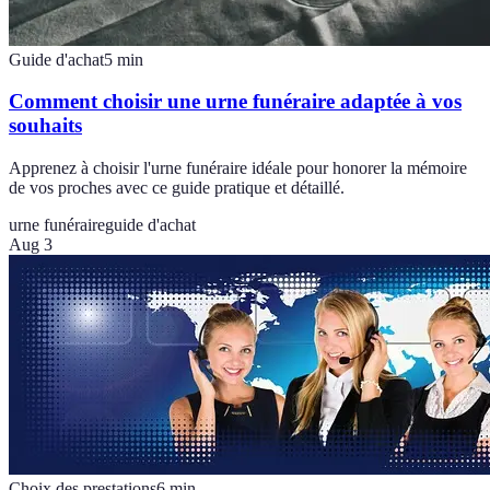
Guide d'achat
5
min
Comment choisir une urne funéraire adaptée à vos
souhaits
Apprenez à choisir l'urne funéraire idéale pour honorer la mémoire
de vos proches avec ce guide pratique et détaillé.
urne funéraire
guide d'achat
Aug 3
Choix des prestations
6
min