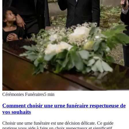
Cérémonies Funéraires
5
min
Comment choisir une urne funéraire respectueuse de
vos souhaits
Choisir une urne funéraire est une décision délicate. Ce guide
pratique vous aide à faire un choix respectueux et significatif.