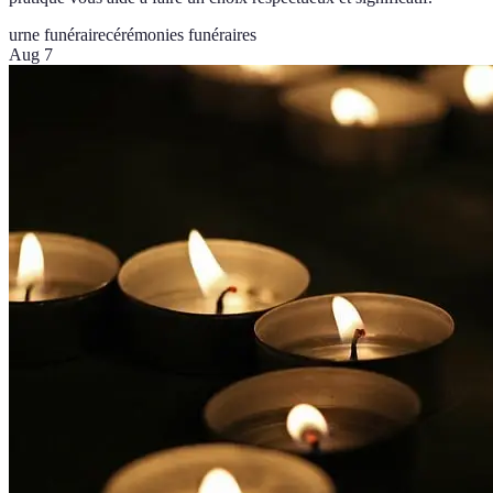
urne funéraire
cérémonies funéraires
Aug 7