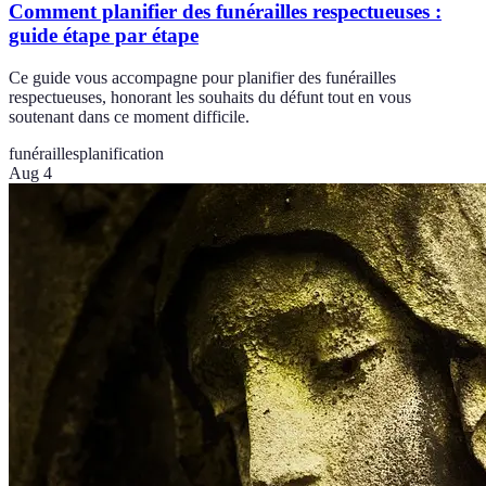
Comment planifier des funérailles respectueuses :
guide étape par étape
Ce guide vous accompagne pour planifier des funérailles
respectueuses, honorant les souhaits du défunt tout en vous
soutenant dans ce moment difficile.
funérailles
planification
Aug 4