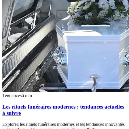
Tendances
6
min
Les rituels funéraires modernes : tendances actuelles
à suivre
Explorez les rituels funéraires modernes et les tendances innovantes