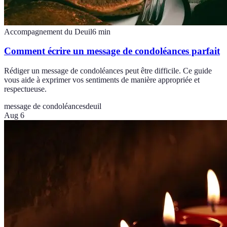
Accompagnement du Deuil
6
min
Comment écrire un message de condoléances parfait
Rédiger un message de condoléances peut être difficile. Ce guide
vous aide à exprimer vos sentiments de manière appropriée et
respectueuse.
message de condoléances
deuil
Aug 6