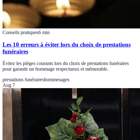
Conseils pratiques
6
min
Les 10 erreurs à éviter lors du choix de prestations
funéraires
Évitez les pièges courants lors du choix de prestations funéraires
pour garantir un hommage respectueux et mémorable.
prestations funéraires
hommesages
Aug 7