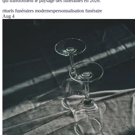
qui transforment le paysage des funérailles en 2026.
rituels funéraires modernes
personnalisation funéraire
Aug 4