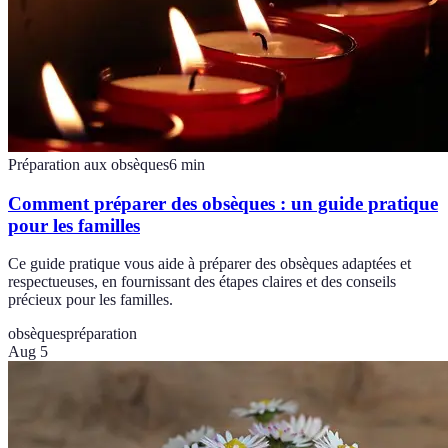
Préparation aux obsèques
6
min
Comment préparer des obsèques : un guide pratique
pour les familles
Ce guide pratique vous aide à préparer des obsèques adaptées et
respectueuses, en fournissant des étapes claires et des conseils
précieux pour les familles.
obsèques
préparation
Aug 5