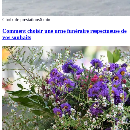
Choix de prestations
6
min
Comment choisir une urne funéraire respectueuse de
vos souhaits