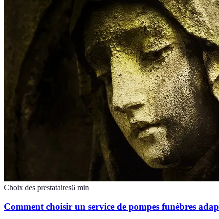
Choix des prestataires
6
min
Comment choisir un service de pompes funèbres adapt