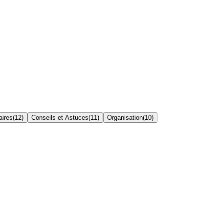
aires
(
12
)
Conseils et Astuces
(
11
)
Organisation
(
10
)