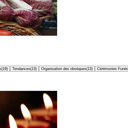
s
(
19
)
Tendances
(
13
)
Organisation des obsèques
(
13
)
Cérémonies Funér