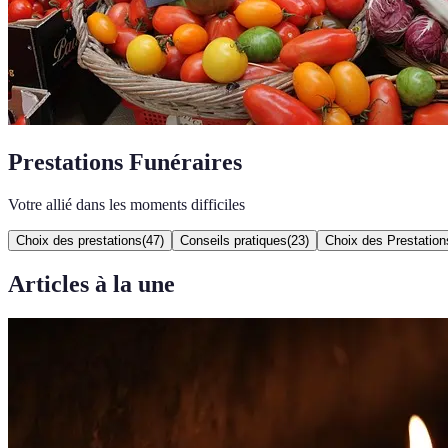
Prestations Funéraires
Votre allié dans les moments difficiles
Choix des prestations
(
47
)
Conseils pratiques
(
23
)
Choix des Prestation
Articles à la une