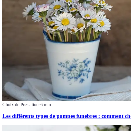
Choix de Prestations
6
min
Les différents types de pompes funèbres : comment cho