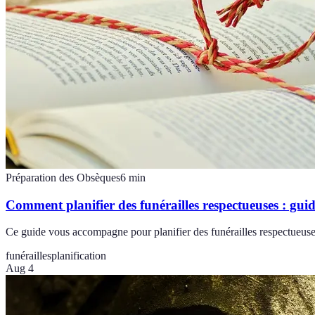
Préparation des Obsèques
6
min
Comment planifier des funérailles respectueuses : gui
Ce guide vous accompagne pour planifier des funérailles respectueuses
funérailles
planification
Aug 4