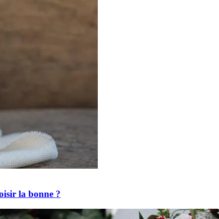
isir la bonne ?