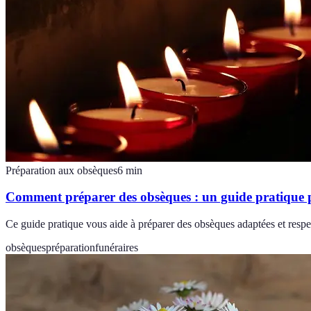
Préparation aux obsèques
6
min
Comment préparer des obsèques : un guide pratique p
Ce guide pratique vous aide à préparer des obsèques adaptées et respect
obsèques
préparation
funéraires