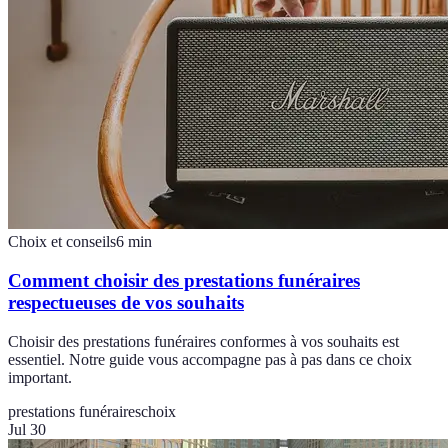
Choix et conseils
6
min
Comment choisir des prestations funéraires
respectueuses de vos souhaits
Choisir des prestations funéraires conformes à vos souhaits est
essentiel. Notre guide vous accompagne pas à pas dans ce choix
important.
prestations funéraires
choix
Jul 30