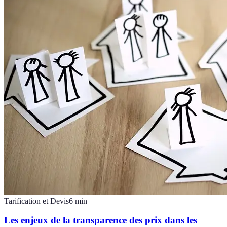
Tarification et Devis
6
min
Les enjeux de la transparence des prix dans les