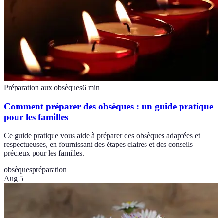
Préparation aux obsèques
6
min
Comment préparer des obsèques : un guide pratique
pour les familles
Ce guide pratique vous aide à préparer des obsèques adaptées et
respectueuses, en fournissant des étapes claires et des conseils
précieux pour les familles.
obsèques
préparation
Aug 5